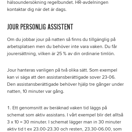
hälsoundersökning regelbundet. HR-avdelningen
kontaktar dig när det är dags.
JOUR PERSONLIG ASSISTENT
Om du jobbar jour på natten så finns du tillgänglig på
arbetsplatsen men du behöver inte vara vaken. Du får
jourersättning, vilken är 25 % av din ordinarie timlön.
Jour hanteras vanligen på två olika sätt. Som exempel
kan vi säga att den assistansberättigade sover 23-06.
Den assistansberättigade behöver hjälp tre gånger under
natten, 10 minuter var gång.
Ett genomsnitt av beräknad vaken tid läggs på
schemat som aktiv assistans. I vårt exempel blir det alltså
3 x 10 = 30 minuter. I schemat lägger man in 30 minuter
aktiv tid t ex 23.00-23.30 och resten, 23.30-06.00, som