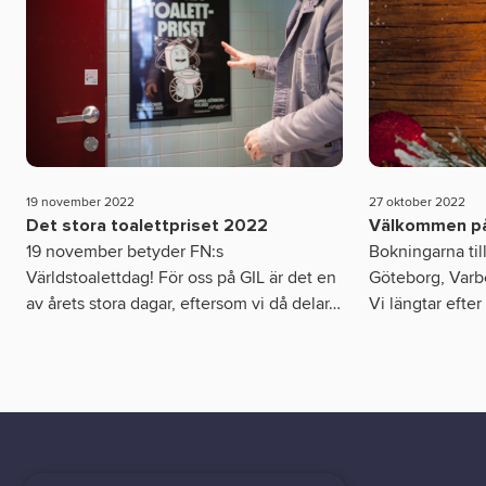
19 november 2022
27 oktober 2022
Det stora toalettpriset 2022
Välkommen på 
19 november betyder FN:s
Bokningarna till
Världstoalettdag! För oss på GIL är det en
Göteborg, Varb
av årets stora dagar, eftersom vi då delar
…
Vi längtar efter