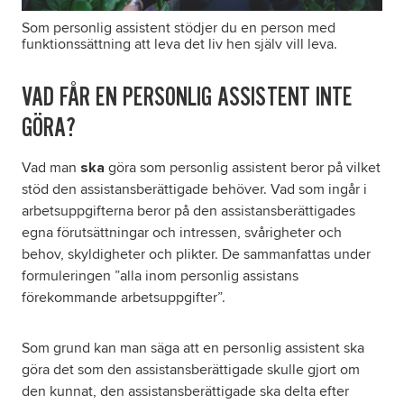
Som personlig assistent stödjer du en person med
funktionssättning att leva det liv hen själv vill leva.
VAD FÅR EN PERSONLIG ASSISTENT INTE
GÖRA?
Vad man
göra som personlig assistent beror på vilket
ska
stöd den assistansberättigade behöver. Vad som ingår i
arbetsuppgifterna beror på den assistansberättigades
egna förutsättningar och intressen, svårigheter och
behov, skyldigheter och plikter. De sammanfattas under
formuleringen ”alla inom personlig assistans
förekommande arbetsuppgifter”.
Som grund kan man säga att en personlig assistent ska
göra det som den assistansberättigade skulle gjort om
den kunnat, den assistansberättigade ska delta efter