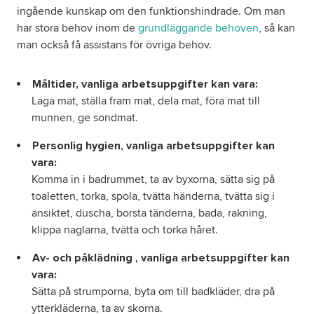
ingående kunskap om den funktionshindrade. Om man
har stora behov inom de
grundläggande behoven
, så kan
man också få assistans för övriga behov.
Måltider, vanliga arbetsuppgifter kan vara:
Laga mat, ställa fram mat, dela mat, föra mat till
munnen, ge sondmat.
Personlig hygien, vanliga arbetsuppgifter kan
vara:
Komma in i badrummet, ta av byxorna, sätta sig på
toaletten, torka, spola, tvätta händerna, tvätta sig i
ansiktet, duscha, borsta tänderna, bada, rakning,
klippa naglarna, tvätta och torka håret.
Av- och påklädning , vanliga arbetsuppgifter kan
vara:
Sätta på strumporna, byta om till badkläder, dra på
ytterkläderna, ta av skorna.