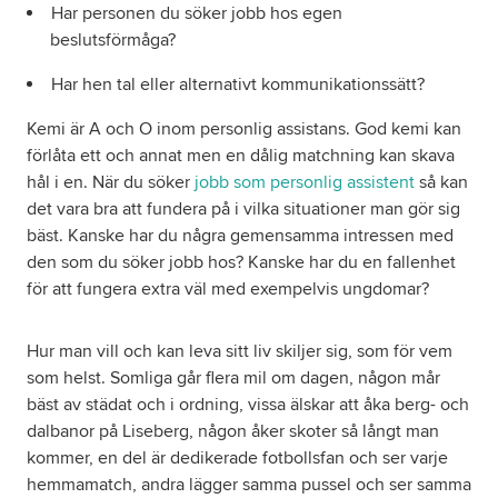
Har personen du söker jobb hos egen
beslutsförmåga?
Har hen tal eller alternativt kommunikationssätt?
Kemi är A och O inom personlig assistans. God kemi kan
förlåta ett och annat men en dålig matchning kan skava
hål i en. När du söker
jobb som personlig assistent
så kan
det vara bra att fundera på i vilka situationer man gör sig
bäst. Kanske har du några gemensamma intressen med
den som du söker jobb hos? Kanske har du en fallenhet
för att fungera extra väl med exempelvis ungdomar?
Hur man vill och kan leva sitt liv skiljer sig, som för vem
som helst. Somliga går flera mil om dagen, någon mår
bäst av städat och i ordning, vissa älskar att åka berg- och
dalbanor på Liseberg, någon åker skoter så långt man
kommer, en del är dedikerade fotbollsfan och ser varje
hemmamatch, andra lägger samma pussel och ser samma