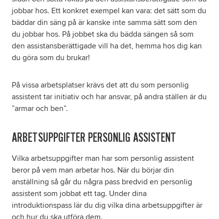
jobbar hos. Ett konkret exempel kan vara: det sätt som du
bäddar din säng på är kanske inte samma sätt som den
du jobbar hos. På jobbet ska du bädda sängen så som
den assistansberättigade vill ha det, hemma hos dig kan
du göra som du brukar!
På vissa arbetsplatser krävs det att du som personlig
assistent tar initiativ och har ansvar, på andra ställen är du
”armar och ben”.
ARBETSUPPGIFTER PERSONLIG ASSISTENT
Vilka arbetsuppgifter man har som personlig assistent
beror på vem man arbetar hos. När du börjar din
anställning så går du några pass bredvid en personlig
assistent som jobbat ett tag. Under dina
introduktionspass lär du dig vilka dina arbetsuppgifter är
och hur du ska utföra dem.