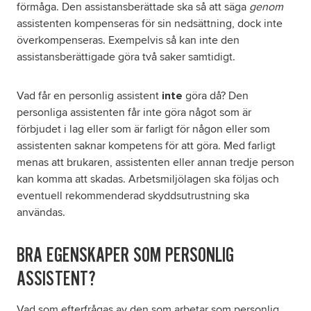
förmåga. Den assistansberättade ska så att säga
genom
assistenten kompenseras för sin nedsättning, dock inte
överkompenseras. Exempelvis så kan inte den
assistansberättigade göra två saker samtidigt.
Vad får en personlig assistent
göra då? Den
inte
personliga assistenten får inte göra något som är
förbjudet i lag eller som är farligt för någon eller som
assistenten saknar kompetens för att göra. Med farligt
menas att brukaren, assistenten eller annan tredje person
kan komma att skadas. Arbetsmiljölagen ska följas och
eventuell rekommenderad skyddsutrustning ska
användas.
BRA EGENSKAPER SOM PERSONLIG
ASSISTENT?
Vad som efterfrågas av den som arbetar som personlig