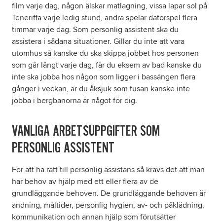
film varje dag, någon älskar matlagning, vissa lapar sol på
Teneriffa varje ledig stund, andra spelar datorspel flera
timmar varje dag. Som personlig assistent ska du
assistera i sådana situationer. Gillar du inte att vara
utomhus så kanske du ska skippa jobbet hos personen
som går långt varje dag, får du eksem av bad kanske du
inte ska jobba hos någon som ligger i bassängen flera
gånger i veckan, är du åksjuk som tusan kanske inte
jobba i bergbanorna är något för dig.
VANLIGA ARBETSUPPGIFTER SOM
PERSONLIG ASSISTENT
För att ha rätt till personlig assistans så krävs det att man
har behov av hjälp med ett eller flera av de
grundläggande behoven. De grundläggande behoven är
andning, måltider, personlig hygien, av- och påklädning,
kommunikation och annan hjälp som förutsätter