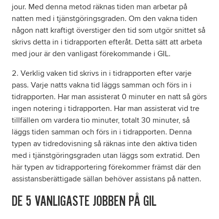
jour. Med denna metod räknas tiden man arbetar på
natten med i tjänstgöringsgraden. Om den vakna tiden
någon natt kraftigt överstiger den tid som utgör snittet så
skrivs detta in i tidrapporten efteråt. Detta sätt att arbeta
med jour är den vanligast förekommande i GIL.
Verklig vaken tid skrivs in i tidrapporten efter varje
pass. Varje natts vakna tid läggs samman och förs in i
tidrapporten. Har man assisterat 0 minuter en natt så görs
ingen notering i tidrapporten. Har man assisterat vid tre
tillfällen om vardera tio minuter, totalt 30 minuter, så
läggs tiden samman och förs in i tidrapporten. Denna
typen av tidredovisning så räknas inte den aktiva tiden
med i tjänstgöringsgraden utan läggs som extratid. Den
här typen av tidrapportering förekommer främst där den
assistansberättigade sällan behöver assistans på natten.
DE 5 VANLIGASTE JOBBEN PÅ GIL