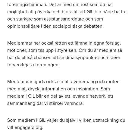
föreningsstämman. Det är med din röst som du har
möjlighet att påverka och bidra till att GIL blir både bättre
och starkare som assistansanordnare och som
opinionsbildare i den socialpolitiska debatten.
Medlemmar har också rätten att lämna in egna förslag,
motioner, som tas upp i styrelsen. Om du är medlem så
har du alltså chansen att se dina synpunkter och idéer
förverkligas i föreningen.
Medlemmar bjuds också in till evenemang och möten
med mat, dryck, information och inspiration. Som
medlem i GIL blir en del av ett levande nätverk, ett
sammanhang där vi stärker varandra.
Som medlem i GIL väljer du själv i vilken utsträckning du
vill engagera dig.