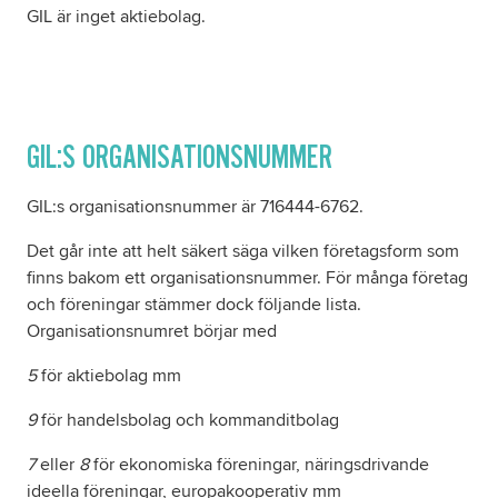
GIL är inget aktiebolag.
GIL:S ORGANISATIONSNUMMER
GIL:s organisationsnummer är 716444-6762.
Det går inte att helt säkert säga vilken företagsform som
finns bakom ett organisationsnummer. För många företag
och föreningar stämmer dock följande lista.
Organisationsnumret börjar med
5
för aktiebolag mm
9
för handelsbolag och kommanditbolag
7
eller
8
för ekonomiska föreningar, näringsdrivande
ideella föreningar, europakooperativ mm