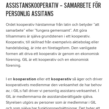
ASSISTANSKOOPERATIV – SAMARBETE FÖR
PERSONLIG ASSITANS
Ordet kooperativ härstammar från latin och betyder ”att
samarbete” eller ”fungera gemensamt”. Att göra
tillsammans är själva grundstenen i ett kooperativ.
Kooperativ, till skillnad från exempelvis aktiebolag eller
handelsbolag, är inte en företagsform. Den vanligaste
formen att driva ett kooperativ är genom en ekonomisk
förening. GIL är ett kooperativ och en ekonomisk
förening.
I en
eller ett
så äger och driver
kooperation
kooperativ
kooperativets medlemmar den verksamhet de har behov
av, i GIL:s fall driver vi personlig assistans-verksamhet. I
GIL är medlemmarna de assistansberättigade själva.
Styrelsen utgörs av personer som är medlemmar i GIL
och som själva har funktionsnedsättningar. Det byter att