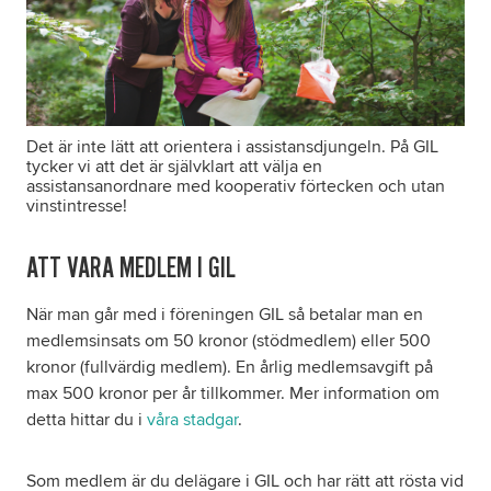
Det är inte lätt att orientera i assistansdjungeln. På GIL
tycker vi att det är självklart att välja en
assistansanordnare med kooperativ förtecken och utan
vinstintresse!
ATT VARA MEDLEM I GIL
När man går med i föreningen GIL så betalar man en
medlemsinsats om 50 kronor (stödmedlem) eller 500
kronor (fullvärdig medlem). En årlig medlemsavgift på
max 500 kronor per år tillkommer. Mer information om
detta hittar du i
våra stadgar
.
Som medlem är du delägare i GIL och har rätt att rösta vid