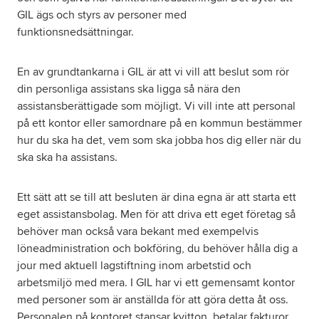
GIL ägs och styrs av personer med
funktionsnedsättningar.
En av grundtankarna i GIL är att vi vill att beslut som rör
din personliga assistans ska ligga så nära den
assistansberättigade som möjligt. Vi vill inte att personal
på ett kontor eller samordnare på en kommun bestämmer
hur du ska ha det, vem som ska jobba hos dig eller när du
ska ska ha assistans.
Ett sätt att se till att besluten är dina egna är att starta ett
eget assistansbolag. Men för att driva ett eget företag så
behöver man också vara bekant med exempelvis
löneadministration och bokföring, du behöver hålla dig a
jour med aktuell lagstiftning inom arbetstid och
arbetsmiljö med mera. I GIL har vi ett gemensamt kontor
med personer som är anställda för att göra detta åt oss.
Personalen på kontoret stansar kvitton, betalar fakturor,