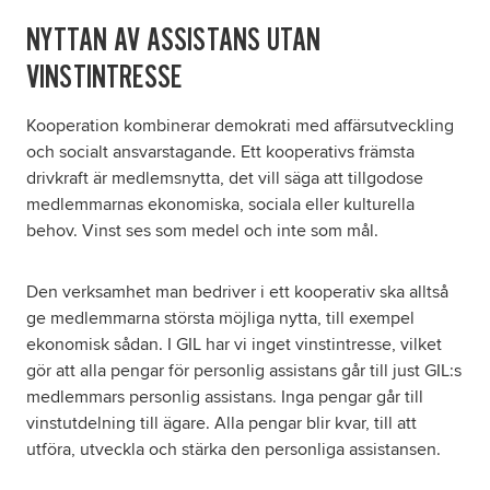
NYTTAN AV ASSISTANS UTAN
VINSTINTRESSE
Kooperation kombinerar demokrati med affärsutveckling
och socialt ansvarstagande. Ett kooperativs främsta
drivkraft är medlemsnytta, det vill säga att tillgodose
medlemmarnas ekonomiska, sociala eller kulturella
behov. Vinst ses som medel och inte som mål.
Den verksamhet man bedriver i ett kooperativ ska alltså
ge medlemmarna största möjliga nytta, till exempel
ekonomisk sådan. I GIL har vi inget vinstintresse, vilket
gör att alla pengar för personlig assistans går till just GIL:s
medlemmars personlig assistans. Inga pengar går till
vinstutdelning till ägare. Alla pengar blir kvar, till att
utföra, utveckla och stärka den personliga assistansen.