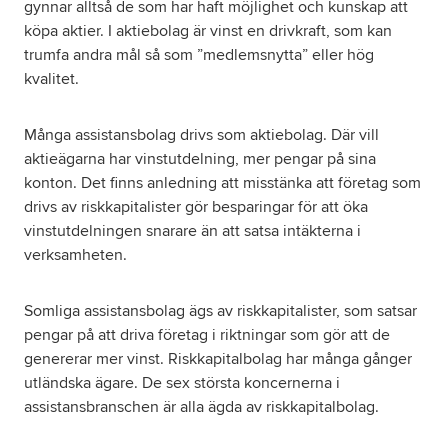
gynnar alltså de som har haft möjlighet och kunskap att
köpa aktier. I aktiebolag är vinst en drivkraft, som kan
trumfa andra mål så som ”medlemsnytta” eller hög
kvalitet.
Många assistansbolag drivs som aktiebolag. Där vill
aktieägarna har vinstutdelning, mer pengar på sina
konton. Det finns anledning att misstänka att företag som
drivs av riskkapitalister gör besparingar för att öka
vinstutdelningen snarare än att satsa intäkterna i
verksamheten.
Somliga assistansbolag ägs av riskkapitalister, som satsar
pengar på att driva företag i riktningar som gör att de
genererar mer vinst. Riskkapitalbolag har många gånger
utländska ägare. De sex största koncernerna i
assistansbranschen är alla ägda av riskkapitalbolag.