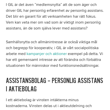
I GIL är det även ”medlemsnytta” att de som äger och
driver GIL har personlig erfarenhet av personlig assistans.
Det blir en garant för att verksamheten har rätt fokus.
Vem kan veta mer om vad som är viktigt inom personlig
assistans, än de som själva lever med assistans?
Samhällsnytta och allmänintresse är också viktiga mål
och begrepp för kooperativ, i GIL är vårt socialpolitiska
arbete med
kampanjer och aktioner
exempel på detta. Vi
har ett gemensamt intresse av att förändra och förbättra
situationen för människor med funktionsnedsättningar.
ASSISTANSBOLAG – PERSONLIG ASSISTANS
I AKTIEBOLAG
I ett aktiebolag är vinsten intäkterna minus
kostnaderna. Vinsten delas ut i aktieutdelning och