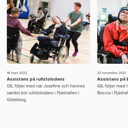
18 mars 2022
22 november 2021
Assistans på rullstolsdans
Assistans på 
GIL följer med när Josefine och hennes
GIL följer med 
sambo kör rullstolsdans i Pjäshallen i
Boccia i Pjäsha
Göteborg.