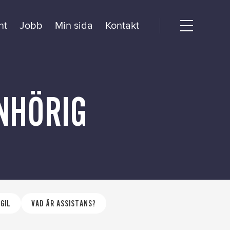
nt
Jobb
Min sida
Kontakt
Open
menu
NHÖRIG
 GIL
VAD ÄR ASSISTANS?