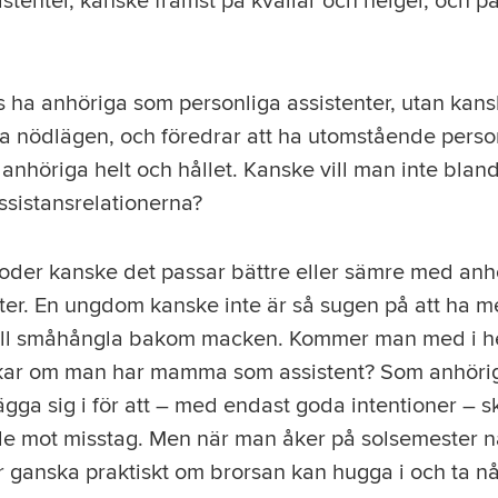
stenter, kanske främst på kvällar och helger, och på
lls ha anhöriga som personliga assistenter, utan ka
ösa nödlägen, och föredrar att ha utomstående person
 anhöriga helt och hållet. Kanske vill man inte blan
ssistansrelationerna?
oder kanske det passar bättre eller sämre med an
ter. En ungdom kanske inte är så sugen på att ha m
 vill småhångla bakom macken. Kommer man med i 
ar om man har mamma som assistent? Som anhörig
 lägga sig i för att – med endast goda intentioner –
de mot misstag. Men när man åker på solsemester nä
r ganska praktiskt om brorsan kan hugga i och ta n