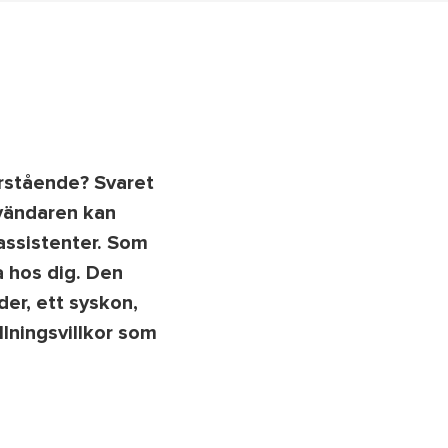
rstående
? Svaret
nvändaren kan
assistenter. Som
a hos dig. Den
er, ett syskon,
lningsvillkor som