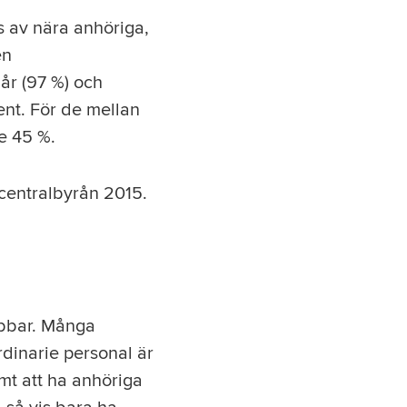
rs av nära anhöriga,
en
 år (97 %) och
ent. För de mellan
e 45 %.
a centralbyrån 2015.
obbar. Många
dinarie personal är
ämt att ha anhöriga