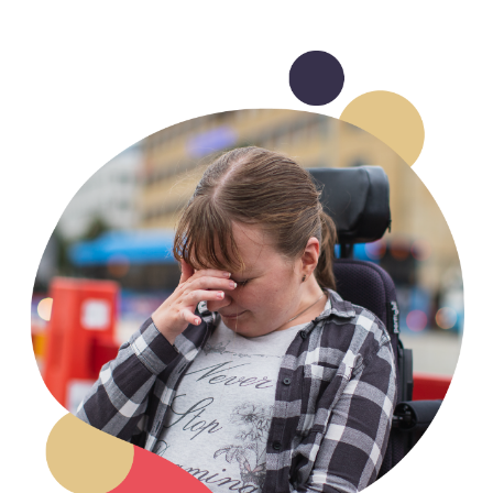
Om oss
Nyheter
Ordlista
FAQ