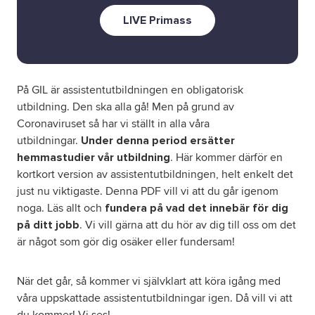
LIVE Primass
På GIL är assistentutbildningen en obligatorisk
utbildning. Den ska alla gå! Men på grund av
Coronaviruset så har vi ställt in alla våra
utbildningar.
Under denna period ersätter
. Här kommer därför en
hemmastudier vår utbildning
kortkort version av assistentutbildningen, helt enkelt det
just nu viktigaste. Denna PDF vill vi att du går igenom
noga. Läs allt och
fundera på vad det innebär för dig
. Vi vill gärna att du hör av dig till oss om det
på ditt jobb
är något som gör dig osäker eller fundersam!
När det går, så kommer vi självklart att köra igång med
våra uppskattade assistentutbildningar igen. Då vill vi att