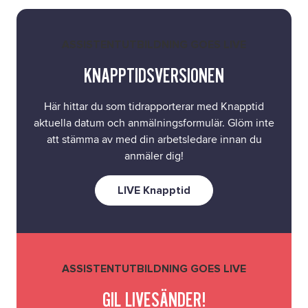
ASSISTENTUTBILDNING GOES LIVE
KNAPPTIDSVERSIONEN
Här hittar du som tidrapporterar med Knapptid
aktuella datum och anmälningsformulär. Glöm inte
att stämma av med din arbetsledare innan du
anmäler dig!
LIVE Knapptid
ASSISTENTUTBILDNING GOES LIVE
GIL LIVESÄNDER!