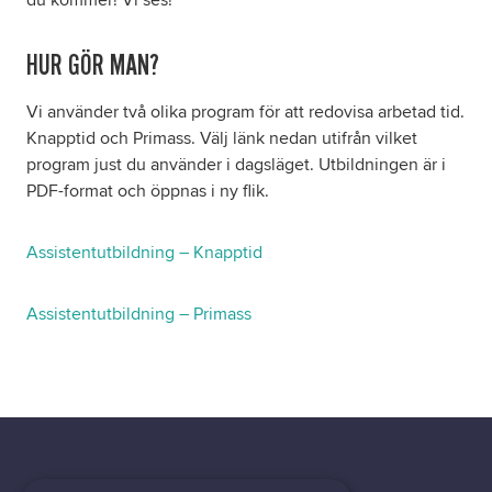
du kommer! Vi ses!
HUR GÖR MAN?
Vi använder två olika program för att redovisa arbetad tid.
Knapptid och Primass. Välj länk nedan utifrån vilket
program just du använder i dagsläget. Utbildningen är i
PDF-format och öppnas i ny flik.
Assistentutbildning – Knapptid
Assistentutbildning – Primass