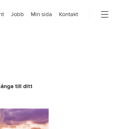
nt
Jobb
Min sida
Kontakt
Open
menu
nga till ditt