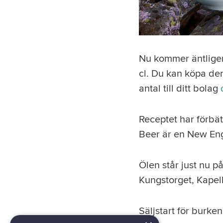
Nu kommer äntligen
cl. Du kan köpa den 
antal till ditt bolag
Receptet har förbätt
Beer är en New Engl
Ölen står just nu p
Kungstorget, Kapell
Säljstart för burke