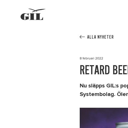
GIL
Personlig
assistans
ALLA NYHETER
8 februari 2022
RETARD BEE
Nu släpps GIL:s po
Systembolag. Ölen