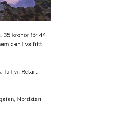
 35 kronor för 44
hem den i valfritt
 fall vi. Retard
égatan, Nordstan,