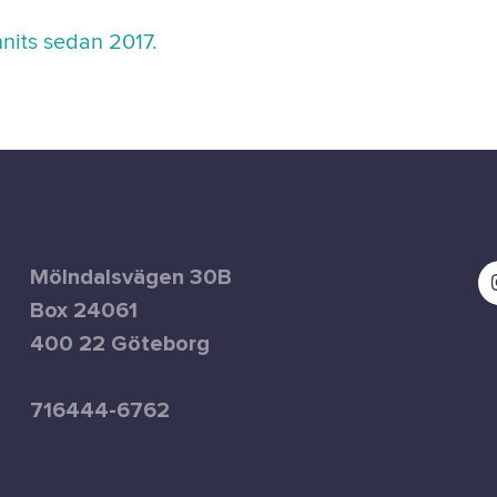
nits sedan 2017.
Mölndalsvägen 30B
Box 24061
400 22 Göteborg
716444-6762