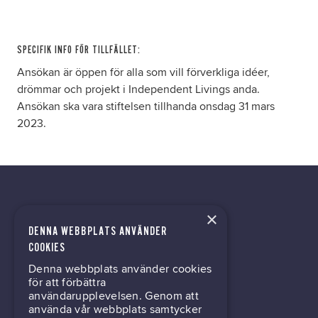
SPECIFIK INFO FÖR TILLFÄLLET:
Ansökan är öppen för alla som vill förverkliga idéer,
drömmar och projekt i Independent Livings anda.
Ansökan ska vara stiftelsen tillhanda onsdag 31 mars
2023.
×
DENNA WEBBPLATS ANVÄNDER
kontor@gil.se
COOKIES
Denna webbplats använder cookies
031-63 64 80
för att förbättra
användarupplevelsen. Genom att
använda vår webbplats samtycker