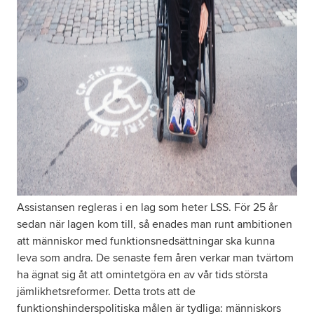
Assistansen regleras i en lag som heter LSS. För 25 år
sedan när lagen kom till, så enades man runt ambitionen
att människor med funktionsnedsättningar ska kunna
leva som andra. De senaste fem åren verkar man tvärtom
ha ägnat sig åt att omintetgöra en av vår tids största
jämlikhetsreformer. Detta trots att de
funktionshinderspolitiska målen är tydliga: människors