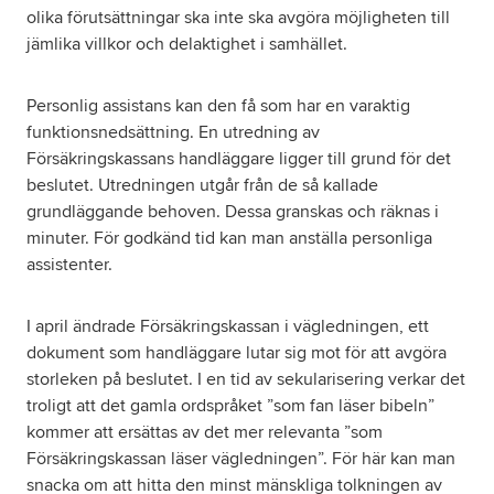
olika förutsättningar ska inte ska avgöra möjligheten till
jämlika villkor och delaktighet i samhället.
Personlig assistans kan den få som har en varaktig
funktionsnedsättning. En utredning av
Försäkringskassans handläggare ligger till grund för det
beslutet. Utredningen utgår från de så kallade
grundläggande behoven. Dessa granskas och räknas i
minuter. För godkänd tid kan man anställa personliga
assistenter.
I april ändrade Försäkringskassan i vägledningen, ett
dokument som handläggare lutar sig mot för att avgöra
storleken på beslutet. I en tid av sekularisering verkar det
troligt att det gamla ordspråket ”som fan läser bibeln”
kommer att ersättas av det mer relevanta ”som
Försäkringskassan läser vägledningen”. För här kan man
snacka om att hitta den minst mänskliga tolkningen av