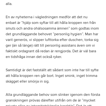
alla.
En av nyheterna i vägledningen medför att det nu
enbart är ”hjälp som syftar till att hålla kroppen ren från
smuts och andra ohälsosamma ämnen” som godtas inom
det grundläggande behovet ”personlig hygien”. Man har
varit generös, vi slipper lufttorka efter duschen, torka sig
ger (än så länge) rätt till personlig assistans även om vi
faktiskt ordagrant då redan är rengjorda. Det är väl bara
en tidsfråga innan det också ryker.
Samtidigt är det fastställt att sådant som inte har till syfte
att hålla kroppen ren går bort. Inget smink, inget trimma
skägget eller smörja in sig.
Alla grundläggande behov som slinker igenom den första
granskningen prövas därefter utifrån om de är ”mycket