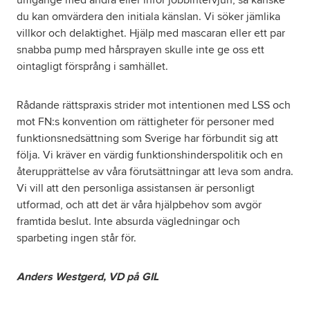
umgänge med andra eller inför jobbintervjun, så kanske
du kan omvärdera den initiala känslan. Vi söker jämlika
villkor och delaktighet. Hjälp med mascaran eller ett par
snabba pump med hårsprayen skulle inte ge oss ett
ointagligt försprång i samhället.
Rådande rättspraxis strider mot intentionen med LSS och
mot FN:s konvention om rättigheter för personer med
funktionsnedsättning som Sverige har förbundit sig att
följa. Vi kräver en värdig funktionshinderspolitik och en
återupprättelse av våra förutsättningar att leva som andra.
Vi vill att den personliga assistansen är personligt
utformad, och att det är våra hjälpbehov som avgör
framtida beslut. Inte absurda vägledningar och
sparbeting ingen står för.
Anders Westgerd, VD på GIL