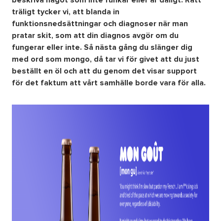
beskriva något som inte funkar eller är dåligt. Rätt
träligt tycker vi, att blanda in
funktionsnedsättningar och diagnoser när man
Om oss
pratar skit, som att din diagnos avgör om du
fungerar eller inte. Så nästa gång du slänger dig
Nyheter
med ord som mongo, då tar vi för givet att du just
beställt en öl och att du genom det visar support
Ordlista
för det faktum att vårt samhälle borde vara för alla.
FAQ