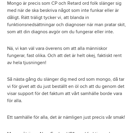
Mongo är precis som CP och Retard ord folk slänger sig
med när de ska beskriva något som inte funkar eller är
dåligt. Rätt träligt tycker vi, att blanda in
funktionsnedsättningar och diagnoser när man pratar skit,
som att din diagnos avgör om du fungerar eller inte.
Nä, vi kan väl vara överens om att alla människor
fungerar, fast olika. Och att det är helt okej, faktiskt rent
av hela tjusningen!
Så nästa gång du slänger dig med ord som mongo, då tar
vi för givet att du just beställt en öl och att du genom det
visar support för det faktum att vårt samhälle borde vara
för alla.
Ett samhälle för alla, det är nämligen just precis vår smak!