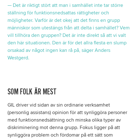
— Det är riktigt stört att man i samhället inte tar större
ställning för funktionsnedsattas rättigheter och
möjligheter. Varför är det okej att det finns en grupp
människor som utestängs från att delta i samhället? Vem
vill tillhöra den gruppen? Det är inte direkt så att vi valt
den här situationen. Den är för det allra flesta en slump
orsakad av något ingen kan rå på, säger Anders
Westgerd.
SOM FOLK ÄR MEST
GIL driver vid sidan av sin ordinarie verksamhet
(personlig assistans) opinion för att synliggöra personer
med funktionsnedsättning och minska olika typer av
diskriminering mot denna grupp. Fokus ligger på att
synliggöra problem och fördomar på ett sätt som