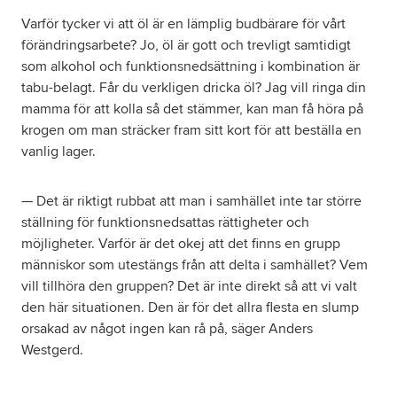
Varför tycker vi att öl är en lämplig budbärare för vårt
förändringsarbete? Jo, öl är gott och trevligt samtidigt
som alkohol och funktionsnedsättning i kombination är
tabu-belagt. Får du verkligen dricka öl? Jag vill ringa din
mamma för att kolla så det stämmer, kan man få höra på
krogen om man sträcker fram sitt kort för att beställa en
vanlig lager.
— Det är riktigt rubbat att man i samhället inte tar större
ställning för funktionsnedsattas rättigheter och
möjligheter. Varför är det okej att det finns en grupp
människor som utestängs från att delta i samhället? Vem
vill tillhöra den gruppen? Det är inte direkt så att vi valt
den här situationen. Den är för det allra flesta en slump
orsakad av något ingen kan rå på, säger Anders
Westgerd.