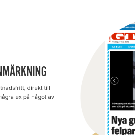
ANMÄRKNING
dsfritt, direkt till
 några ex på något av