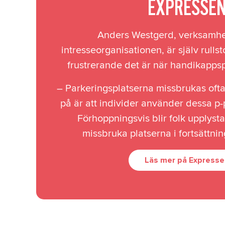
EXPRESSE
Anders Westgerd, verksamhe
intresseorganisationen, är själv rulls
frustrerande det är när handikapps
– Parkeringsplatserna missbrukas ofta.
på är att individer använder dessa p-p
Förhoppningsvis blir folk upplysta 
missbruka platserna i fortsättni
Läs mer på Expresse