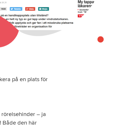
era på en plats för
rörelsehinder – ja
e! Både den här