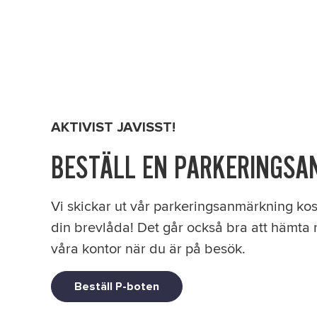
AKTIVIST JAVISST!
BESTÄLL EN PARKERINGS
Vi skickar ut vår parkeringsanmärkning kostna
din brevlåda! Det går också bra att hämta
våra kontor när du är på besök.
Beställ P-boten