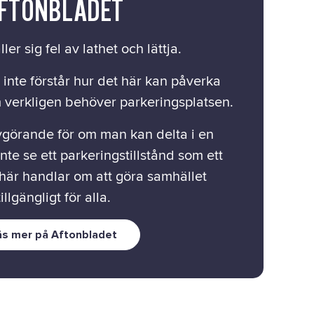
FTONBLADET
er sig fel av lathet och lättja.
 inte förstår hur det här kan påverka
 verkligen behöver parkeringsplatsen.
vgörande för om man kan delta i en
inte se ett parkeringstillstånd som ett
 här handlar om att göra samhället
tillgängligt för alla.
äs mer på Aftonbladet