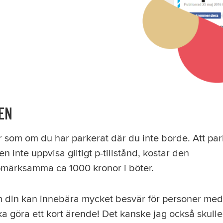
EN
 som om du har parkerat där du inte borde. Att park
 inte uppvisa giltigt p-tillstånd, kostar den
märksamma ca 1000 kronor i böter.
m din kan innebära mycket besvär för personer med 
a göra ett kort ärende! Det kanske jag också skull