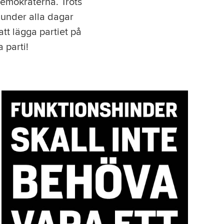
demokraterna. Trots
 under alla dagar
att lägga partiet på
 parti!