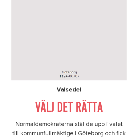
Valsedel
VÄLJ DET RÄTTA
Normaldemokraterna ställde upp i valet
till kommunfullmäktige i Göteborg och fick