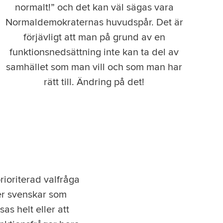
normalt!” och det kan väl sägas vara
Normaldemokraternas huvudspår. Det är
förjävligt att man på grund av en
funktionsnedsättning inte kan ta del av
samhället som man vill och som man har
rätt till. Ändring på det!
rioriterad valfråga
ner svenskar som
s helt eller att