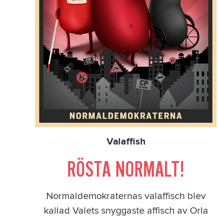
Valaffish
RÖSTA NORMALT!
Normaldemokraternas valaffisch blev
kallad Valets snyggaste affisch av Orla