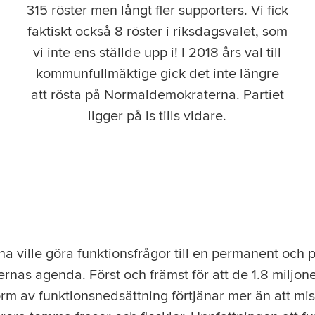
315 röster men långt fler supporters. Vi fick
faktiskt också 8 röster i riksdagsvalet, som
vi inte ens ställde upp i! I 2018 års val till
kommunfullmäktige gick det inte längre
att rösta på Normaldemokraterna. Partiet
ligger på is tills vidare.
ville göra funktionsfrågor till en permanent och p
tiernas agenda. Först och främst för att de 1.8 miljo
m av funktionsnedsättning förtjänar mer än att missa