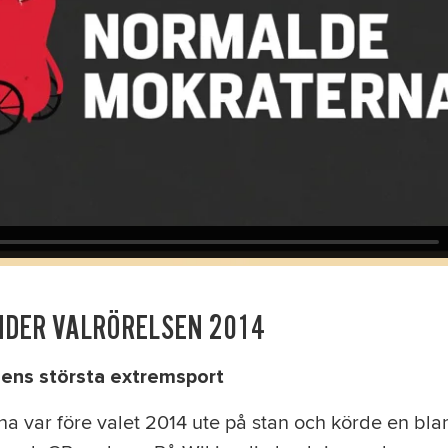
NDER VALRÖRELSEN 2014
dens största extremsport
 var före valet 2014 ute på stan och körde en bla