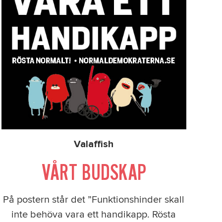
Valaffish
VÅRT BUDSKAP
På postern står det ”Funktionshinder skall
inte behöva vara ett handikapp. Rösta