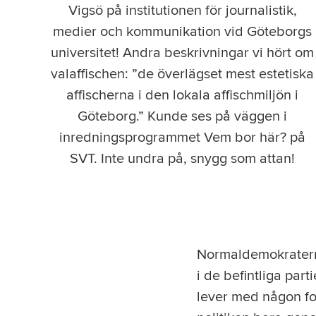
Vigsö på institutionen för journalistik,
medier och kommunikation vid Göteborgs
universitet! Andra beskrivningar vi hört om
valaffischen: ”de överlägset mest estetiska
affischerna i den lokala affischmiljön i
Göteborg.”
Kunde ses på väggen i
inredningsprogrammet Vem bor här? på
SVT. Inte undra på, snygg som attan!
Normaldemokraterna 
i de befintliga par
lever med någon for