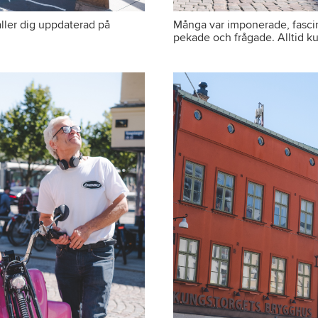
åller dig uppdaterad på
Många var imponerade, fascin
pekade och frågade. Alltid k