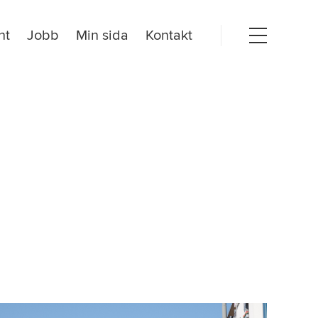
nt
Jobb
Min sida
Kontakt
Open
menu