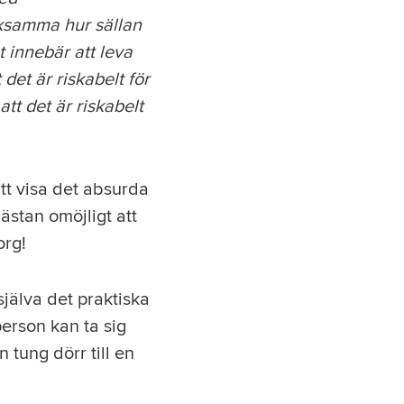
ärksamma hur sällan
t innebär att leva
det är riskabelt för
tt det är riskabelt
att visa det absurda
nästan omöjligt att
org!
 själva det praktiska
person kan ta sig
 tung dörr till en