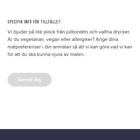
SPECIFIK INFO FÖR TILLFÄLLET:
Vi bjuder på lite plock från julbordets och valfria drycker.
Är du vegetarian, vegan eller allergiker? Ange dina
matpreferenser i din anmälan så att vi kan göra vad vi kan
för att du ska kunna njuta av maten.
Anmäl dig