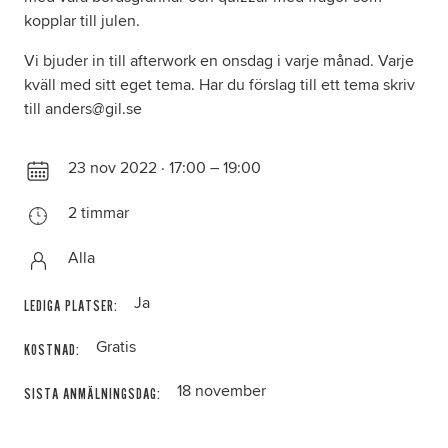
kopplar till julen.
Vi bjuder in till afterwork en onsdag i varje månad. Varje
kväll med sitt eget tema. Har du förslag till ett tema skriv
till anders@gil.se
23 nov 2022 · 17:00 – 19:00
2 timmar
Alla
Ja
LEDIGA PLATSER:
Gratis
KOSTNAD:
18 november
SISTA ANMÄLNINGSDAG: