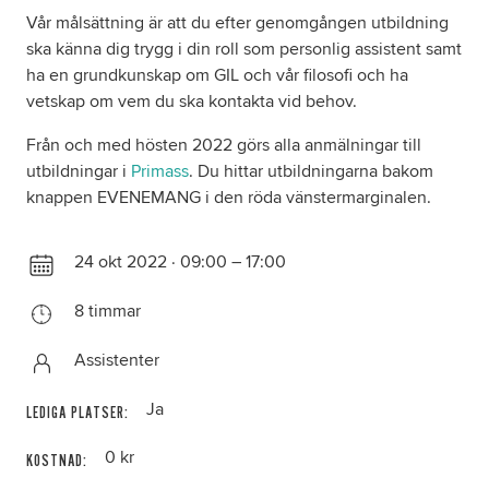
Vår målsättning är att du efter genomgången utbildning
ska känna dig trygg i din roll som personlig assistent samt
ha en grundkunskap om GIL och vår filosofi och ha
vetskap om vem du ska kontakta vid behov.
Från och med hösten 2022 görs alla anmälningar till
utbildningar i
Primass
. Du hittar utbildningarna bakom
knappen EVENEMANG i den röda vänstermarginalen.
24 okt 2022 · 09:00 – 17:00
8 timmar
Assistenter
Ja
LEDIGA PLATSER:
0 kr
KOSTNAD: