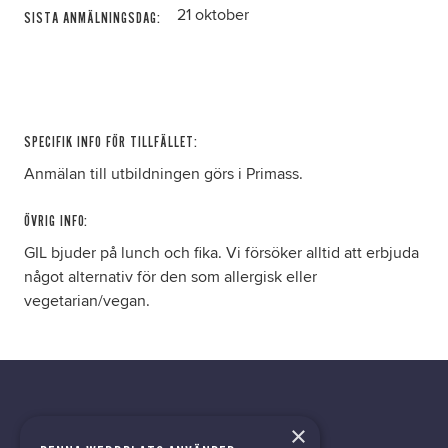
21 oktober
SISTA ANMÄLNINGSDAG:
SPECIFIK INFO FÖR TILLFÄLLET:
Anmälan till utbildningen görs i Primass.
ÖVRIG INFO:
GIL bjuder på lunch och fika. Vi försöker alltid att erbjuda
något alternativ för den som allergisk eller
vegetarian/vegan.
×