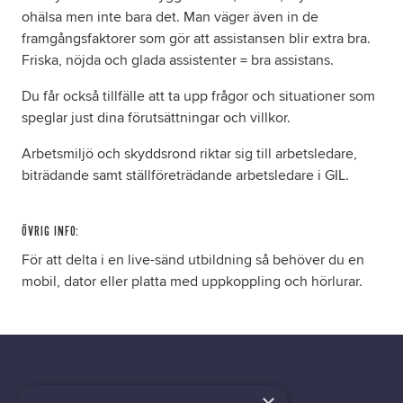
ohälsa men inte bara det. Man väger även in de
framgångsfaktorer som gör att assistansen blir extra bra.
Friska, nöjda och glada assistenter = bra assistans.
Du får också tillfälle att ta upp frågor och situationer som
speglar just dina förutsättningar och villkor.
Arbetsmiljö och skyddsrond riktar sig till arbetsledare,
biträdande samt ställföreträdande arbetsledare i GIL.
ÖVRIG INFO:
För att delta i en live-sänd utbildning så behöver du en
mobil, dator eller platta med uppkoppling och hörlurar.