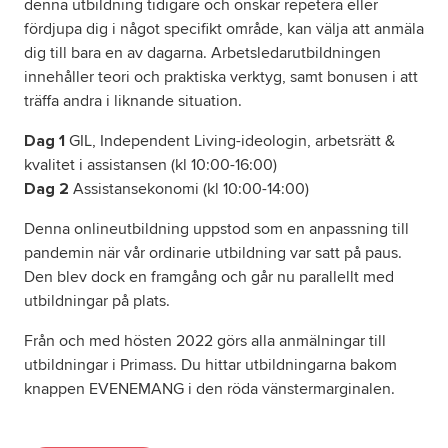
denna utbildning tidigare och önskar repetera eller
fördjupa dig i något specifikt område, kan välja att anmäla
dig till bara en av dagarna. Arbetsledarutbildningen
innehåller teori och praktiska verktyg, samt bonusen i att
träffa andra i liknande situation.
GIL, Independent Living-ideologin, arbetsrätt &
Dag 1
kvalitet i assistansen (kl 10:00-16:00)
Assistansekonomi (kl 10:00-14:00)
Dag 2
Denna onlineutbildning uppstod som en anpassning till
pandemin när vår ordinarie utbildning var satt på paus.
Den blev dock en framgång och går nu parallellt med
utbildningar på plats.
Från och med hösten 2022 görs alla anmälningar till
utbildningar i Primass. Du hittar utbildningarna bakom
knappen EVENEMANG i den röda vänstermarginalen.