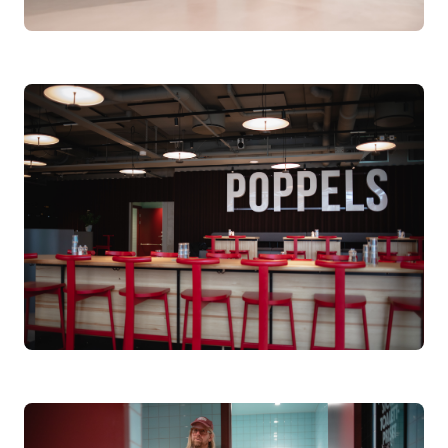
Om oss
Nyheter
Ordlista
FAQ